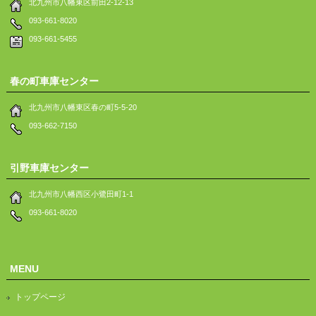
北九州市八幡東区前田2-12-13
093-661-8020
093-661-5455
春の町車庫センター
北九州市八幡東区春の町5-5-20
093-662-7150
引野車庫センター
北九州市八幡西区小鷺田町1-1
093-661-8020
MENU
トップページ