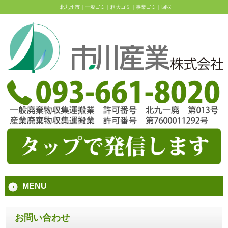
北九州市｜一般ゴミ｜粗大ゴミ｜事業ゴミ｜回収
MENU
お問い合わせ